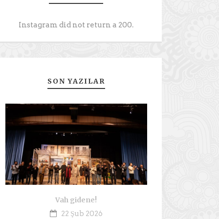
Instagram did not return a 200.
SON YAZILAR
Vah gidene!
22 Şub 2026