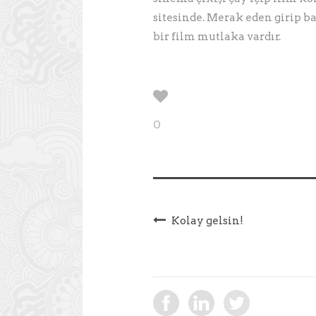
sitesinde. Merak eden girip b
bir film mutlaka vardır.
0
Kolay gelsin!