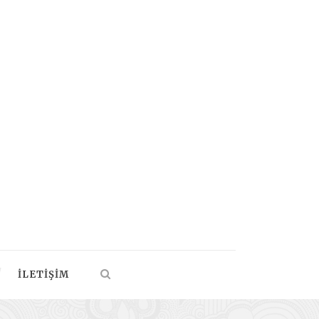
İLETIŞIM