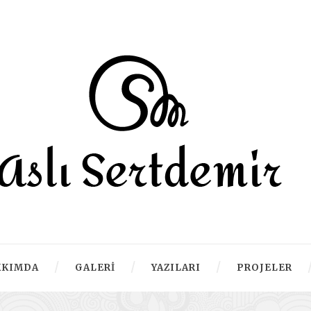
KKIMDA
GALERI
YAZILARI
PROJELER