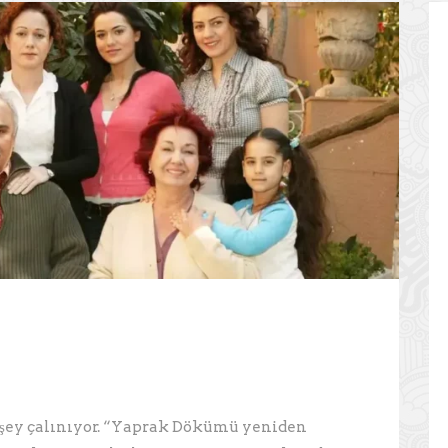
 şey çalınıyor. “Yaprak Dökümü yeniden