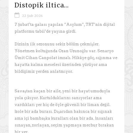
Distopik iltica…
22 Şub 2026
7 Şubat’ta galası yapılan “Asylum”, TRT’nin dijital
platformu tabii’de yayına girdi.
Dizinin ilk sezonunu sekiz bölüm çekmişler.
Yönetmen koltuğunda Ozan Uzunoğlu var. Senaryo
Ümit Cihan Canpolat imzalı. Hikâye göç, sığınma ve
hayatta kalma meselesi üzerinden yürüyor ama
bildiğimiz yerden anlatmıyor.
Savaştan kaçan bir aile, yeni bir hayat umuduyla
yola çıkıyor. Kurtulduklarını sanıyorlar ama
vardıkları yer hiç de öyle güvenli bir liman değil.
İzole bir ada burası. Dışarıdan bakınca bir sığınak
ama içi bambaşka kuralları olan bir ada. İnsanları
sınayan, zorlayan, seçim yapmaya mecbur bırakan
bir yer.