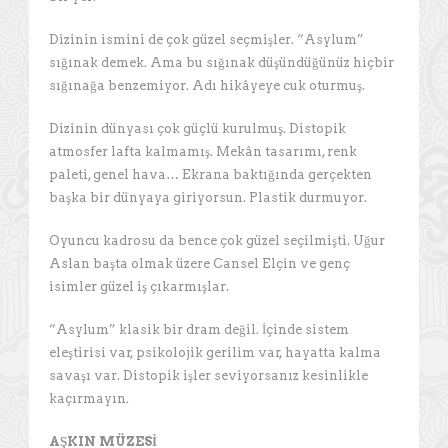
Dizinin ismini de çok güzel seçmişler. “Asylum”
sığınak demek. Ama bu sığınak düşündüğünüz hiçbir
sığınağa benzemiyor. Adı hikâyeye cuk oturmuş.
Dizinin dünyası çok güçlü kurulmuş. Distopik
atmosfer lafta kalmamış. Mekân tasarımı, renk
paleti, genel hava… Ekrana baktığında gerçekten
başka bir dünyaya giriyorsun. Plastik durmuyor.
Oyuncu kadrosu da bence çok güzel seçilmişti. Uğur
Aslan başta olmak üzere Cansel Elçin ve genç
isimler güzel iş çıkarmışlar.
“Asylum” klasik bir dram değil. İçinde sistem
eleştirisi var, psikolojik gerilim var, hayatta kalma
savaşı var. Distopik işler seviyorsanız kesinlikle
kaçırmayın.
AŞKIN MÜZESİ