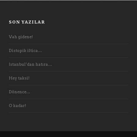
SON YAZILAR
Vah gidene!
Distopik iltica…
İstanbul’dan hatıra…
Hey taksi!
Dönence…
O kadar!