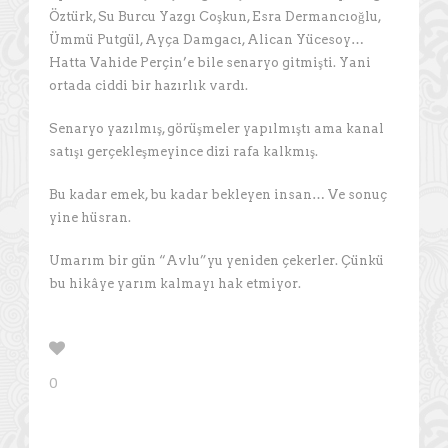
Öztürk, Su Burcu Yazgı Coşkun, Esra Dermancıoğlu,
Ümmü Putgül, Ayça Damgacı, Alican Yücesoy…
Hatta Vahide Perçin’e bile senaryo gitmişti. Yani
ortada ciddi bir hazırlık vardı.
Senaryo yazılmış, görüşmeler yapılmıştı ama kanal
satışı gerçekleşmeyince dizi rafa kalkmış.
Bu kadar emek, bu kadar bekleyen insan… Ve sonuç
yine hüsran.
Umarım bir gün “Avlu”yu yeniden çekerler. Çünkü
bu hikâye yarım kalmayı hak etmiyor.
0