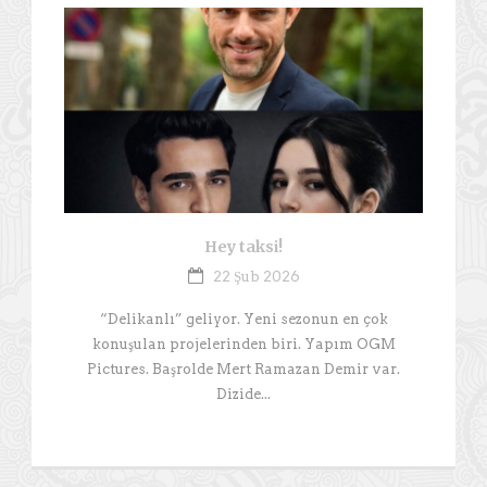
Hey taksi!
22 Şub 2026
“Delikanlı” geliyor. Yeni sezonun en çok
konuşulan projelerinden biri. Yapım OGM
Pictures. Başrolde Mert Ramazan Demir var.
Dizide...