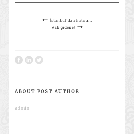
İstanbul’dan hatıra…
Vah gidene!
ABOUT POST AUTHOR
admin