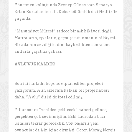
Yönetmen koltuğunda Zeynep Günay var. Senaryo
Ertan Kurtulan imzalı. Dokuz bölümlük dizi Netflix’te
yayında.
“Masumiyet Müzesi” sadece bir aşk hikâyesi değil.
Hatıraların, eşyaların, geçmişe tutunmanın hikâyesi.
Bir adamın sevdiği kadını kaybettikten sonra onu
anılarla yaşatma çabası.
AVLU’SUZ KALDIK!
Son iki haftadır köşemde iptal edilen projeleri
yazıyorum. Alın size rafa kalkan bir proje haberi
daha. “Avlu” dizisi de iptal edilmiş.
Yıllar sonra “yeniden çekilecek” haberi gelince,
gerçekten çok sevinmiştim. Eski kadrodan bazı
isimleri tekrar görecektik. Çok başarılı yeni
oyuncular da işin içine girmişti. Ceren Moray, Nergiz