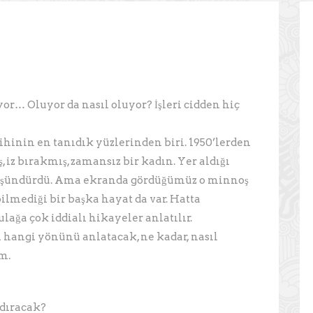
yor… Oluyor da nasıl oluyor? İşleri cidden hiç
ihinin en tanıdık yüzlerinden biri. 1950’lerden
, iz bırakmış, zamansız bir kadın. Yer aldığı
, düşündürdü. Ama ekranda gördüğümüz o minnoş
ilmediği bir başka hayat da var. Hatta
ulağa çok iddialı hikayeler anlatılır.
n hangi yönünü anlatacak, ne kadar, nasıl
m.
ndıracak?