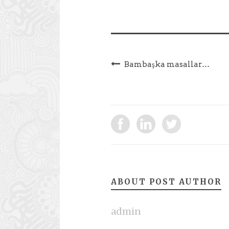
Bambaşka masallar…
ABOUT POST AUTHOR
admin