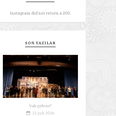
Instagram did not return a 200.
SON YAZILAR
Vah gidene!
22 Şub 2026