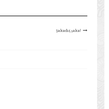
Şakadır, şaka!