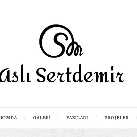
KKIMDA
GALERI
YAZILARI
PROJELER