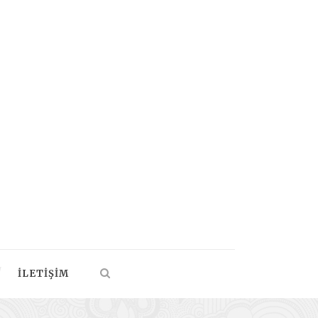
İLETIŞIM