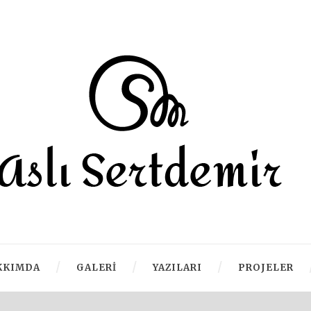
KKIMDA
GALERI
YAZILARI
PROJELER