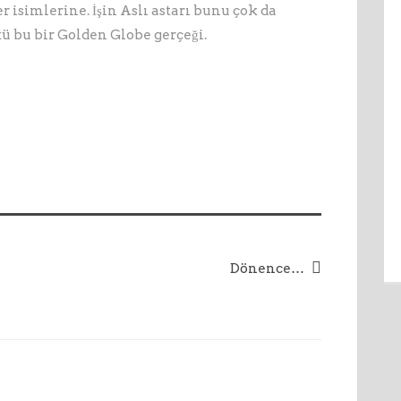
r isimlerine. İşin Aslı astarı bunu çok da
u bir Golden Globe gerçeği.
Dönence…