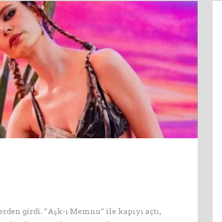
erden girdi. “Aşk-ı Memnu” ile kapıyı açtı,