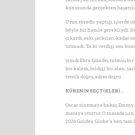
konusunda gerçekten başarılı
Uzun süredir yaptığı işlerde 
böyle bir hamle gerekliydi. Dü
çıkardı, eski şarkıları kadar s
tutmadı. Ta ki verdiği son ko
Şimdi Ebru Gündeş tutmuş bir 
bir kalem, bildiği bir alan. Ş
tercih doğru, adres doğru.
KÜRENİN SEÇTİKLERİ…
Oscar sinemaya bakar, Emmy di
masaya oturtur. O masada işin
2026 Golden Globe’a ben tam