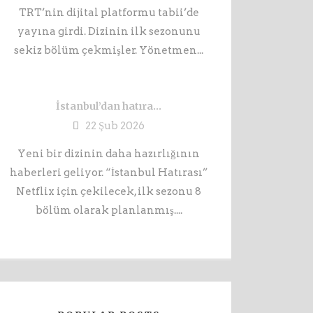
TRT’nin dijital platformu tabii’de
yayına girdi. Dizinin ilk sezonunu
sekiz bölüm çekmişler. Yönetmen...
İstanbul’dan hatıra…
22 Şub 2026
Yeni bir dizinin daha hazırlığının
haberleri geliyor. “İstanbul Hatırası”
Netflix için çekilecek, ilk sezonu 8
bölüm olarak planlanmış....