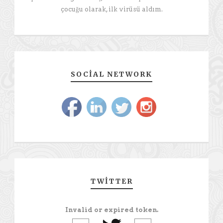
çocuğu olarak, ilk virüsü aldım.
SOCIAL NETWORK
TWITTER
Invalid or expired token.