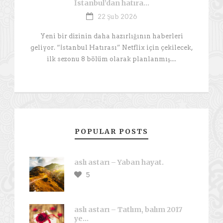
İstanbul’dan hatıra…
22 Şub 2026
Yeni bir dizinin daha hazırlığının haberleri
geliyor. “İstanbul Hatırası” Netflix için çekilecek,
ilk sezonu 8 bölüm olarak planlanmış....
POPULAR POSTS
aslı astarı – Yaban hayat.
5
aslı astarı – Tatlım, balım 2017
ye…