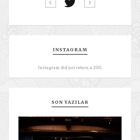
INSTAGRAM
Instagram did not return a 200.
SON YAZILAR