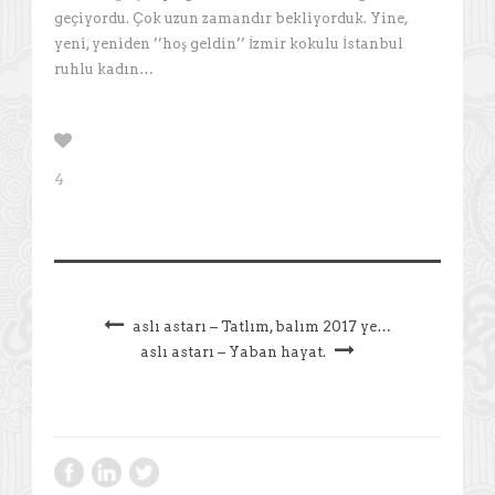
geçiyordu. Çok uzun zamandır bekliyorduk. Yine,
yeni, yeniden ’’hoş geldin’’ İzmir kokulu İstanbul
ruhlu kadın…
4
aslı astarı – Tatlım, balım 2017 ye…
aslı astarı – Yaban hayat.