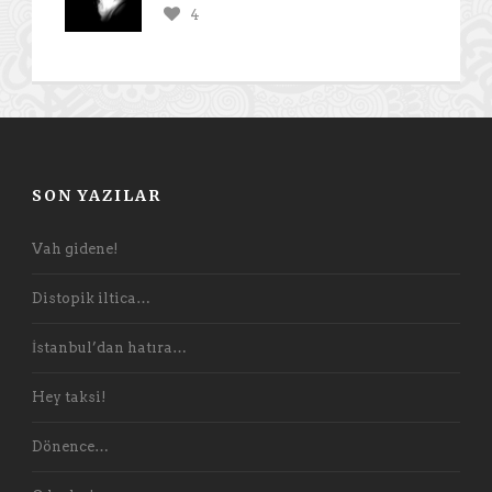
4
SON YAZILAR
Vah gidene!
Distopik iltica…
İstanbul’dan hatıra…
Hey taksi!
Dönence…