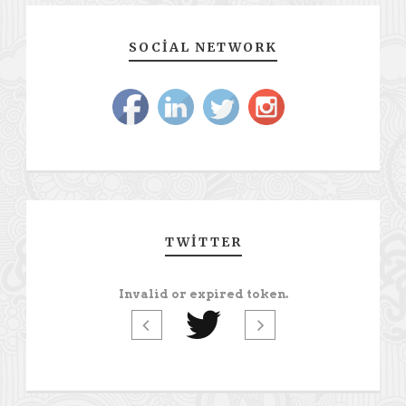
SOCIAL NETWORK
TWITTER
Invalid or expired token.