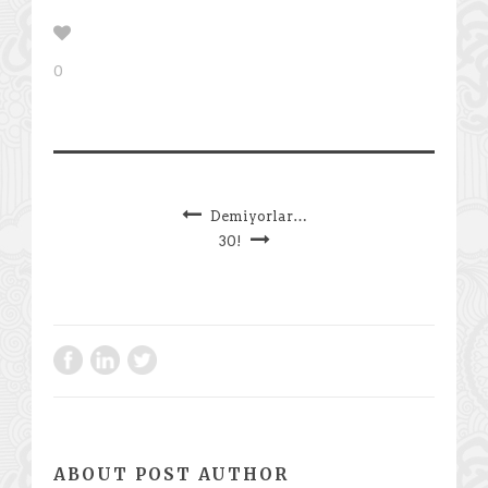
0
Demiyorlar…
30!
ABOUT POST AUTHOR