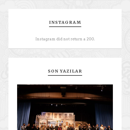
INSTAGRAM
Instagram did not return a 200.
SON YAZILAR