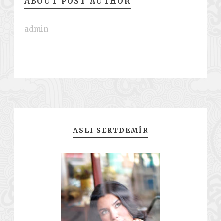
ABOUT POST AUTHOR
admin
ASLI SERTDEMIR