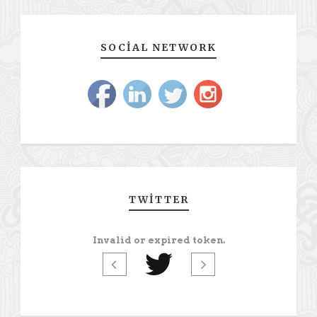
SOCIAL NETWORK
TWITTER
Invalid or expired token.