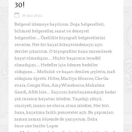
30!
29 Ara 2022
Belgesel izlemeye bayılırım. Doğa belgeselleri,
bilimsel belgeseller, sanat ve deneysel
belgeseller… Özellikle biyografi belgesellerini
severim. Her bir hayat hikayesindenayrı ayrı
dersler çıkarırım. O biyografiler bana imrenilecek
hayat olmadığını… Hiçbir başarının tesadüf
olmadığını… Hedefler için ödenen bedeller
olduğunu… Mutluluk ve başarı denilen şeylerin, izafi
olduğunu öğretti. Hitler, Marliyn Monroe, Che Gu
evara, Cengiz Han, AmyWinehouse, Mahatma
Gandi, Afife Jale… Sayısını hatırlayamadığım kadar
çok insanın hayatını izledim. Yaşadığı yüzyıl,
cinsiyeti, inancı ne olursa olsun izledim. Her biri
bana, hayatıma farklı pencereler açtı. Bu yapımları
zaman zaman köşemde de yazıyorum. Daha
önce size Jenifer Lopez