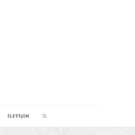
İLETIŞIM