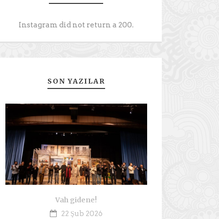
Instagram did not return a 200.
SON YAZILAR
Vah gidene!
22 Şub 2026