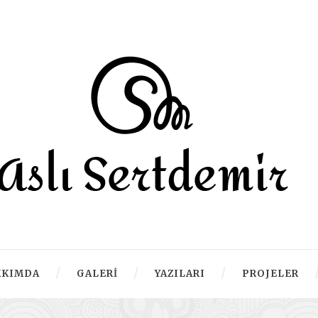
KKIMDA
GALERI
YAZILARI
PROJELER