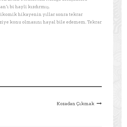
n’ı bi hayli kızdırmış.
trajikomik hikayenin yıllar sonra tekrar
diziye konu olmasını hayal bile edemem. Tekrar
Kozadan Çıkmak