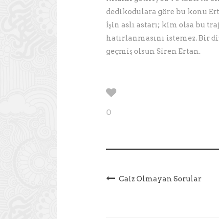
dedikodulara göre bu konu Erta
İşin aslı astarı; kim olsa bu 
hatırlanmasını istemez. Bir 
geçmiş olsun Siren Ertan.
0
Caiz Olmayan Sorular