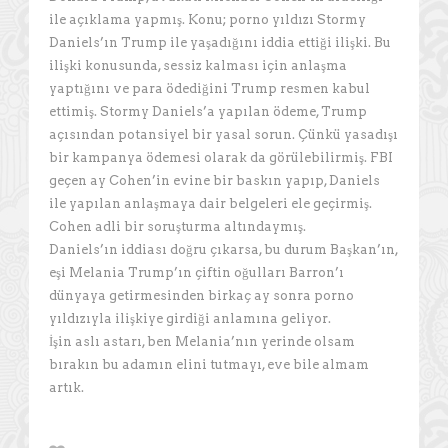
ile açıklama yapmış. Konu; porno yıldızı Stormy
Daniels’ın Trump ile yaşadığını iddia ettiği ilişki. Bu
ilişki konusunda, sessiz kalması için anlaşma
yaptığını ve para ödediğini Trump resmen kabul
ettimiş. Stormy Daniels’a yapılan ödeme, Trump
açısından potansiyel bir yasal sorun. Çünkü yasadışı
bir kampanya ödemesi olarak da görülebilirmiş. FBI
geçen ay Cohen’in evine bir baskın yapıp, Daniels
ile yapılan anlaşmaya dair belgeleri ele geçirmiş.
Cohen adli bir soruşturma altındaymış.
Daniels’ın iddiası doğru çıkarsa, bu durum Başkan’ın,
eşi Melania Trump’ın çiftin oğulları Barron’ı
dünyaya getirmesinden birkaç ay sonra porno
yıldızıyla ilişkiye girdiği anlamına geliyor.
İşin aslı astarı, ben Melania’nın yerinde olsam
bırakın bu adamın elini tutmayı, eve bile almam
artık.