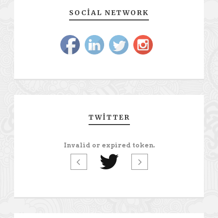
SOCIAL NETWORK
TWITTER
Invalid or expired token.