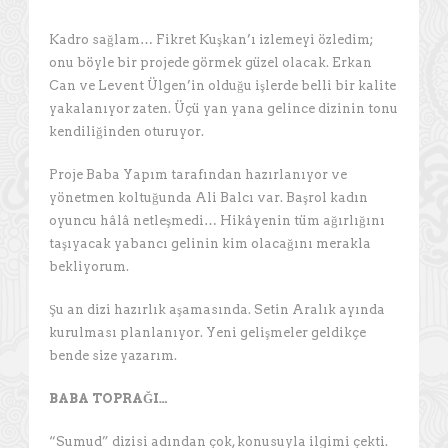
Kadro sağlam… Fikret Kuşkan’ı izlemeyi özledim;
onu böyle bir projede görmek güzel olacak. Erkan
Can ve Levent Ülgen’in olduğu işlerde belli bir kalite
yakalanıyor zaten. Üçü yan yana gelince dizinin tonu
kendiliğinden oturuyor.
Proje Baba Yapım tarafından hazırlanıyor ve
yönetmen koltuğunda Ali Balcı var. Başrol kadın
oyuncu hâlâ netleşmedi… Hikâyenin tüm ağırlığını
taşıyacak yabancı gelinin kim olacağını merakla
bekliyorum.
Şu an dizi hazırlık aşamasında. Setin Aralık ayında
kurulması planlanıyor. Yeni gelişmeler geldikçe
bende size yazarım.
BABA TOPRAĞI…
“Sumud” dizisi adından çok, konusuyla ilgimi çekti.