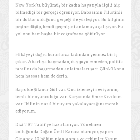
New York’ta büyümüş bir kadın hayatıyla ilgili hiç
bilmediği bir gerçeği öğreniyor. Babasının Filistinli
bir doktor olduğunu gerçeği ile yüzleşiyor. Bu bilginin
peşine düşüp, kendi geçmişini anlamaya çalışıyor. Bu
yol onu bambaşka bir coğrafyaya götürüyor.
Hikâyeyi doğru kurarlarsa tadından yenmez bir iş
çıkar. Abartıya kaçmadan, duyguyu ezmeden, politik
tarafını da bağırmadan anlatmaları şart. Çünkü konu
hem hassas hem de derin.
Başrolde Şifanur Gül var. Onu izlemeyi seviyorum;
temiz bir oyunculuğu var. Karşısında Emre Kıvılcım
var. İkilinin nasıl bir uyum yakalayacağını merak
ediyorum.
Dizi TRT Tabii’ye hazırlanıyor. Yönetmen
koltuğunda Doğan Ümit Karaca oturuyor, yapım
Cinapex. 10 bölüm planlanmış ve çekimler Kasım