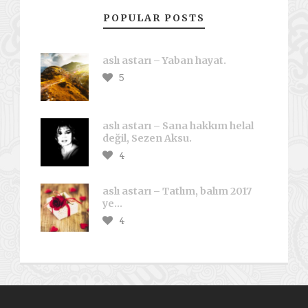
POPULAR POSTS
aslı astarı – Yaban hayat.
5
aslı astarı – Sana hakkım helal
değil, Sezen Aksu.
4
aslı astarı – Tatlım, balım 2017
ye…
4