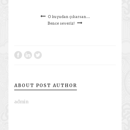
O kuyudan çıkarsan…
Bence severiz!
ABOUT POST AUTHOR
admin