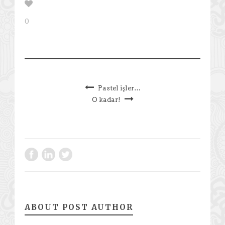
0
Pastel işler…
O kadar!
ABOUT POST AUTHOR