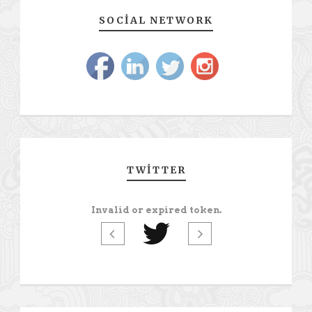
SOCIAL NETWORK
TWITTER
Invalid or expired token.