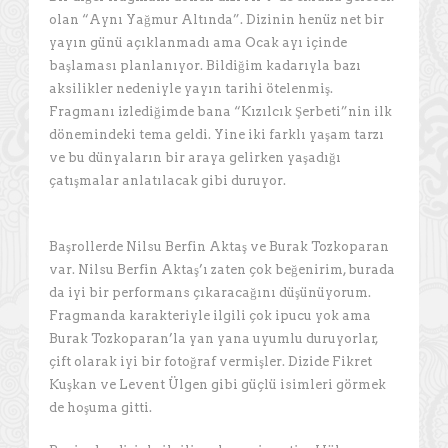
olan “Aynı Yağmur Altında”. Dizinin henüz net bir
yayın günü açıklanmadı ama Ocak ayı içinde
başlaması planlanıyor. Bildiğim kadarıyla bazı
aksilikler nedeniyle yayın tarihi ötelenmiş.
Fragmanı izlediğimde bana “Kızılcık Şerbeti”nin ilk
dönemindeki tema geldi. Yine iki farklı yaşam tarzı
ve bu dünyaların bir araya gelirken yaşadığı
çatışmalar anlatılacak gibi duruyor.
Başrollerde Nilsu Berfin Aktaş ve Burak Tozkoparan
var. Nilsu Berfin Aktaş’ı zaten çok beğenirim, burada
da iyi bir performans çıkaracağını düşünüyorum.
Fragmanda karakteriyle ilgili çok ipucu yok ama
Burak Tozkoparan’la yan yana uyumlu duruyorlar,
çift olarak iyi bir fotoğraf vermişler. Dizide Fikret
Kuşkan ve Levent Ülgen gibi güçlü isimleri görmek
de hoşuma gitti.