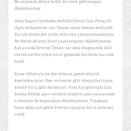
Bu anlamda diziye farklı bir renk getireceğini
düşünüyorum.
Ama başrol tarafında özellikle Deniz Can Aktaş ile
ilgili endişelerim var. Geçen sezon benzer, mafyatik
bir işte izlemiştik ve bu tarzı ona yakıştıramamıştım.
Bu dizide de aynı hissi yaşayacağımı düşünüyorum.
Karşısında Devrim Özkan var ama fragmanda ikili
olarak net bir uyum hissi geçmedi, his biraz havada
kaldı.
Konu itibarıyla bu dizi tutarsa, genel izleyici
üzerinden tutar. Ben ve benim gibi izleyicileri içine
alacak bir iş gibi durmuyor. Uraz Kaygılaroğlu için
birkaç bölüm şans verenler olabilir ama sonrasında
o kesimin de kopacağını düşünüyorum. Fragman
bana daha çok genel kitleye oynayan bir iş izlenimi
verdi.