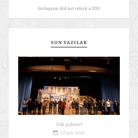
Instagram did not return a 200.
SON YAZILAR
Vah gidene!
22 Şub 2026