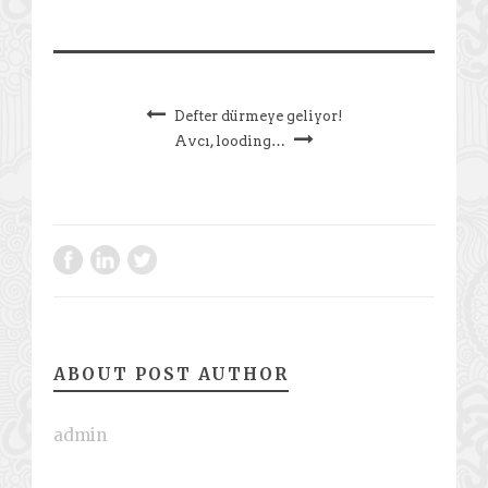
Defter dürmeye geliyor!
Avcı, looding…
ABOUT POST AUTHOR
admin