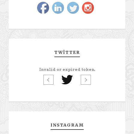
TWITTER
Invalid or expired token.
INSTAGRAM