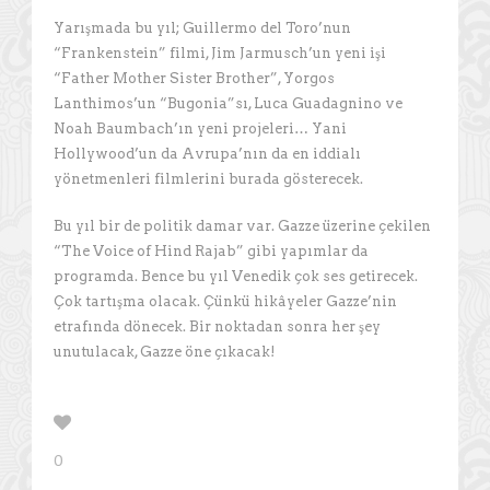
Yarışmada bu yıl; Guillermo del Toro’nun
“Frankenstein” filmi, Jim Jarmusch’un yeni işi
“Father Mother Sister Brother”, Yorgos
Lanthimos’un “Bugonia”sı, Luca Guadagnino ve
Noah Baumbach’ın yeni projeleri… Yani
Hollywood’un da Avrupa’nın da en iddialı
yönetmenleri filmlerini burada gösterecek.
Bu yıl bir de politik damar var. Gazze üzerine çekilen
“The Voice of Hind Rajab” gibi yapımlar da
programda. Bence bu yıl Venedik çok ses getirecek.
Çok tartışma olacak. Çünkü hikâyeler Gazze’nin
etrafında dönecek. Bir noktadan sonra her şey
unutulacak, Gazze öne çıkacak!
0