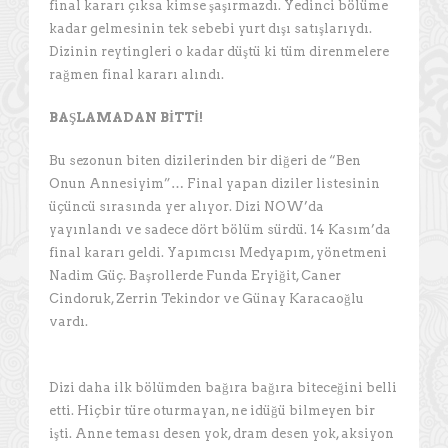
final kararı çıksa kimse şaşırmazdı. Yedinci bölüme
kadar gelmesinin tek sebebi yurt dışı satışlarıydı.
Dizinin reytingleri o kadar düştü ki tüm direnmelere
rağmen final kararı alındı.
BAŞLAMADAN BİTTİ!
Bu sezonun biten dizilerinden bir diğeri de “Ben
Onun Annesiyim”… Final yapan diziler listesinin
üçüncü sırasında yer alıyor. Dizi NOW’da
yayınlandı ve sadece dört bölüm sürdü. 14 Kasım’da
final kararı geldi. Yapımcısı Medyapım, yönetmeni
Nadim Güç. Başrollerde Funda Eryiğit, Caner
Cindoruk, Zerrin Tekindor ve Günay Karacaoğlu
vardı.
Dizi daha ilk bölümden bağıra bağıra biteceğini belli
etti. Hiçbir türe oturmayan, ne idüğü bilmeyen bir
işti. Anne teması desen yok, dram desen yok, aksiyon