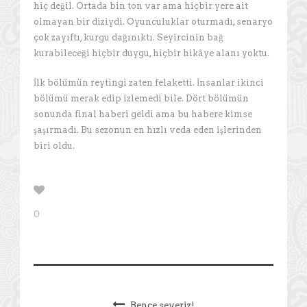
hiç değil. Ortada bin ton var ama hiçbir yere ait
olmayan bir diziydi. Oyunculuklar oturmadı, senaryo
çok zayıftı, kurgu dağınıktı. Seyircinin bağ
kurabileceği hiçbir duygu, hiçbir hikâye alanı yoktu.
İlk bölümün reytingi zaten felaketti. İnsanlar ikinci
bölümü merak edip izlemedi bile. Dört bölümün
sonunda final haberi geldi ama bu habere kimse
şaşırmadı. Bu sezonun en hızlı veda eden işlerinden
biri oldu.
0
Bence severiz!