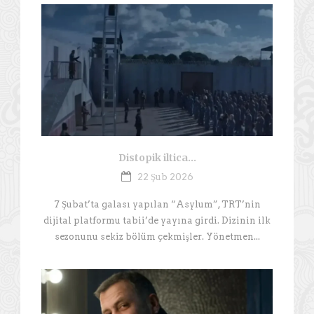
Distopik iltica…
22 Şub 2026
7 Şubat’ta galası yapılan “Asylum”, TRT’nin
dijital platformu tabii’de yayına girdi. Dizinin ilk
sezonunu sekiz bölüm çekmişler. Yönetmen...