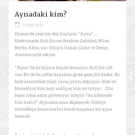
Aynadaki kim?
22 Şub 2026
Disney’de yeni bir dizi başlıyor; “Ayna”…
Kadrosunda Aslı Enver, İbrahim Çelikkol, Nilsu
Berfin Aktaş var. Onlara Ushan Çakır ve Derya
Alabora eşlik ediyor.
“Ayna”da üç kişinin hayatı kesişiyor. Evli bir çift
var. Bir de bu çiftin hayatına giren genç bir kadın. Bu
üçlü arasındaki ilişki yavaş yavaş değişiyor. Kim ne
hissediyor, kim neyi saklıyor, kim ne istiyor… Dizi
bunu adım adım gösteriyor. İzleyici “bu hikâyede
kim haklı?” diye uzun uzun düşünecek. Hikâye
ilerledikçe, bence herkes kendi hayatına bir ayna
tutacak.