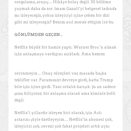
sorgulama, arayış… Hikâye kolay değil. 30 bölüme
yaymak daha da zor. İmam Gazali’yi belgesel tadında
mı izleyeceğiz, yoksa izleyiciyi içine çeken bir dizi
gibi mi izleyeceğiz? Benim asıl merak ettiğim ise bu.
GÖNLÜMDEN GEÇEN…
Netflix büyük bir hamle yaptı. Warner Bros.’u almak
için anlaşmaya vardığını açıkladı. Ama hemen
sevinmeyin… Onay süreçleri var, masada başka
teklifler var. Paramount devreye girdi, hatta Trump
bile işin içine girdi. Yani ortalık karışık. Şu an sadece
şunu biliyoruz; bir anlaşma olacak ama kiminle belli
değil.
Netflix’i yıllardır izleyen biri olarak, işin Aslı
astarını şöyle özetleyeyim… Netflix’in abonesi çok,
izleyicisi çok, seveni çok fakat projeleri artık aynı