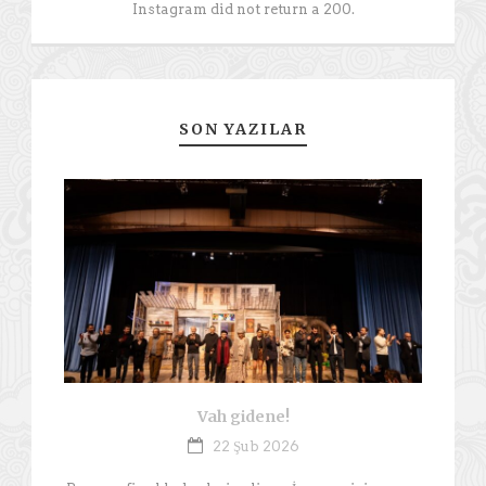
Instagram did not return a 200.
SON YAZILAR
Vah gidene!
22 Şub 2026