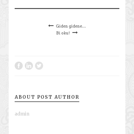
Giden gidene…
Bi oku!
ABOUT POST AUTHOR
admin