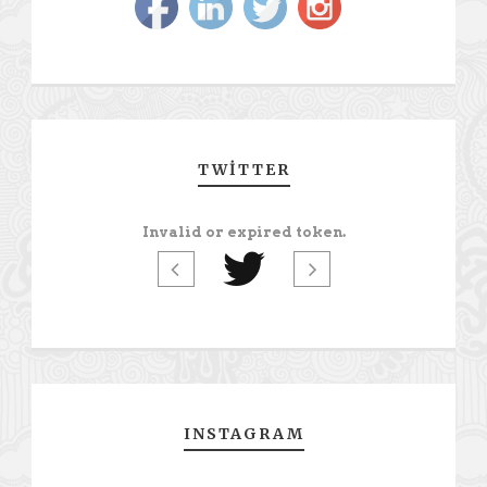
TWITTER
Invalid or expired token.
INSTAGRAM