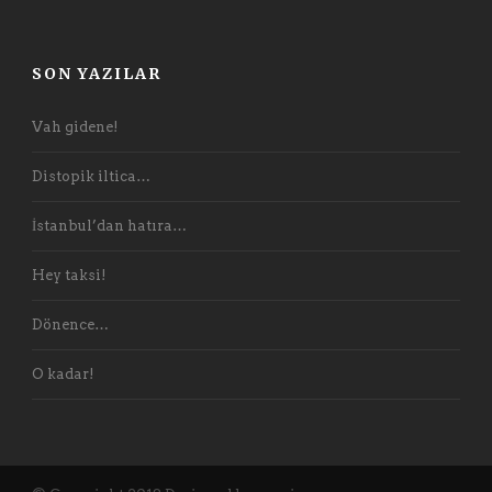
SON YAZILAR
Vah gidene!
Distopik iltica…
İstanbul’dan hatıra…
Hey taksi!
Dönence…
O kadar!