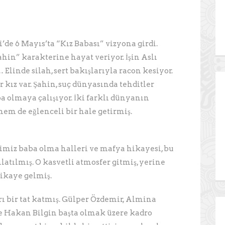
i’de 6 Mayıs’ta “Kız Babası” vizyona girdi.
hin” karakterine hayat veriyor. İşin Aslı
linde silah, sert bakışlarıyla racon kesiyor.
kız var. Şahin, suç dünyasında tehditler
a olmaya çalışıyor. İki farklı dünyanın
hem de eğlenceli bir hale getirmiş.
imiz baba olma halleri ve mafya hikayesi, bu
anlatılmış. O kasvetli atmosfer gitmiş, yerine
hikaye gelmiş.
rı bir tat katmış. Gülper Özdemir, Almina
ve Hakan Bilgin başta olmak üzere kadro