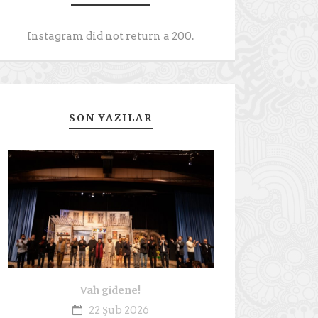
Instagram did not return a 200.
SON YAZILAR
Vah gidene!
22 Şub 2026