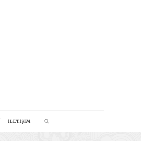
İLETIŞIM