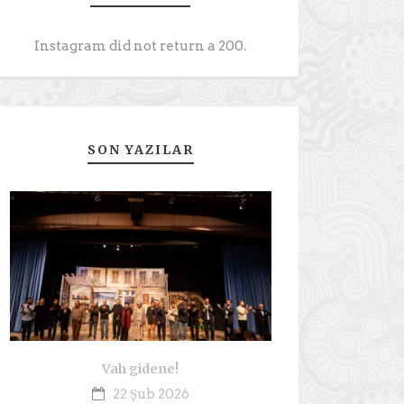
Instagram did not return a 200.
SON YAZILAR
Vah gidene!
22 Şub 2026