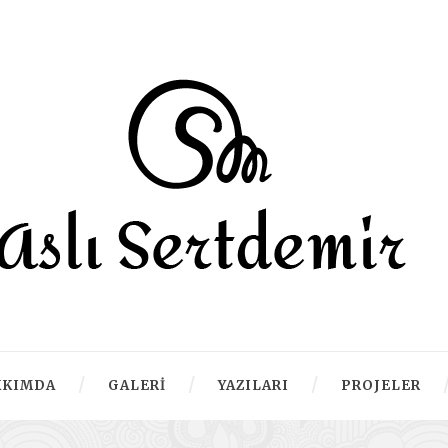
KKIMDA
GALERI
YAZILARI
PROJELER