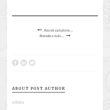
Azıcık çalıştırın…
Nerede o eski…
ABOUT POST AUTHOR
admin