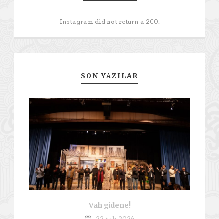
Instagram did not return a 200.
SON YAZILAR
Vah gidene!
22 Şub 2026