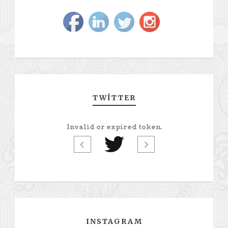
TWITTER
Invalid or expired token.
INSTAGRAM