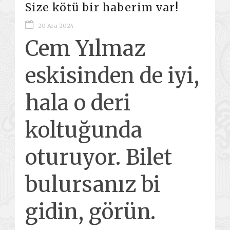
Size kötü bir haberim var!
20 Ara 2024
Cem Yılmaz
eskisinden de iyi,
hala o deri
koltuğunda
oturuyor. Bilet
bulursanız bi
gidin, görün.