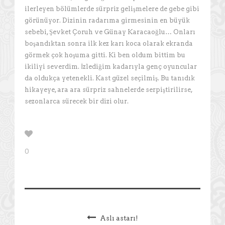
ilerleyen bölümlerde sürpriz gelişmelere de gebe gibi
görünüyor. Dizinin radarıma girmesinin en büyük
sebebi, Şevket Çoruh ve Günay Karacaoğlu… Onları
boşandıktan sonra ilk kez karı koca olarak ekranda
görmek çok hoşuma gitti. Ki ben oldum bittim bu
ikiliyi severdim. İzlediğim kadarıyla genç oyuncular
da oldukça yetenekli. Kast güzel seçilmiş. Bu tanıdık
hikayeye, ara ara sürpriz sahnelerde serpiştirilirse,
sezonlarca sürecek bir dizi olur.
0
Aslı astarı!