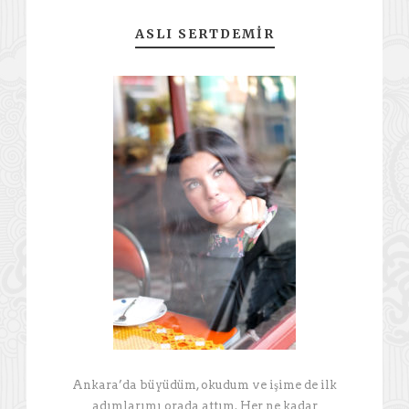
ASLI SERTDEMIR
Ankara’da büyüdüm, okudum ve işime de ilk
adımlarımı orada attım. Her ne kadar