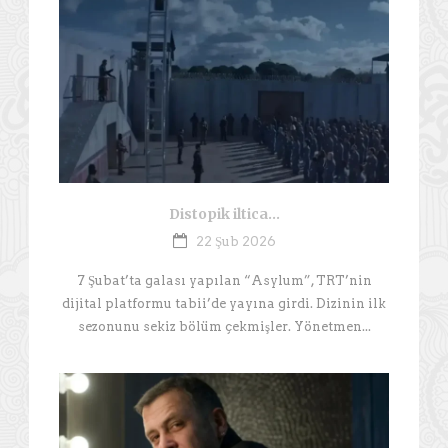
Distopik iltica…
22 Şub 2026
7 Şubat’ta galası yapılan “Asylum”, TRT’nin
dijital platformu tabii’de yayına girdi. Dizinin ilk
sezonunu sekiz bölüm çekmişler. Yönetmen...