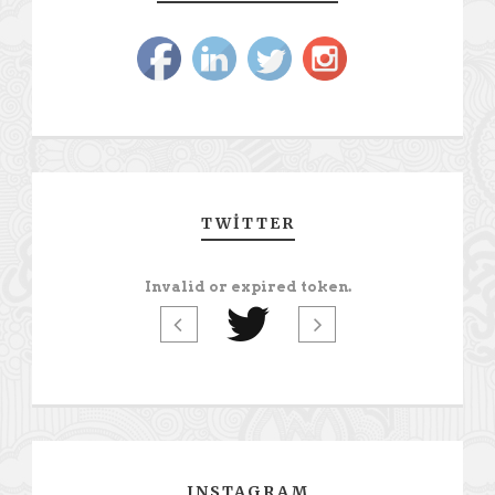
TWITTER
Invalid or expired token.
INSTAGRAM