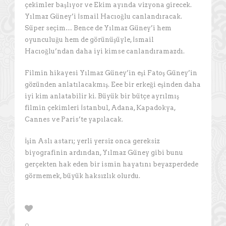
çekimler başlıyor ve Ekim ayında vizyona girecek.
Yılmaz Güney’i İsmail Hacıoğlu canlandıracak.
Süper seçim… Bence de Yılmaz Güney’i hem
oyunculuğu hem de görünüşüyle, İsmail
Hacıoğlu’ndan daha iyi kimse canlandıramazdı.
Filmin hikayesi Yılmaz Güney’in eşi Fatoş Güney’in
gözünden anlatılacakmış. Eee bir erkeği eşinden daha
iyi kim anlatabilir ki. Büyük bir bütçe ayrılmış
filmin çekimleri İstanbul, Adana, Kapadokya,
Cannes ve Paris’te yapılacak.
İşin Aslı astarı; yerli yersiz onca gereksiz
biyografinin ardından, Yılmaz Güney gibi bunu
gerçekten hak eden bir ismin hayatını beyazperdede
görmemek, büyük haksızlık olurdu.
0