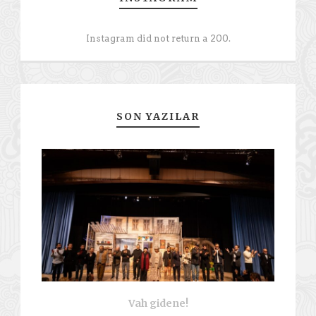
Instagram did not return a 200.
SON YAZILAR
Vah gidene!