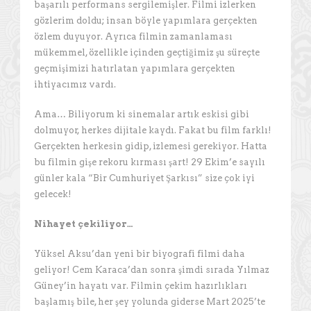
başarılı performans sergilemişler. Filmi izlerken
gözlerim doldu; insan böyle yapımlara gerçekten
özlem duyuyor. Ayrıca filmin zamanlaması
mükemmel, özellikle içinden geçtiğimiz şu süreçte
geçmişimizi hatırlatan yapımlara gerçekten
ihtiyacımız vardı.
Ama… Biliyorum ki sinemalar artık eskisi gibi
dolmuyor, herkes dijitale kaydı. Fakat bu film farklı!
Gerçekten herkesin gidip, izlemesi gerekiyor. Hatta
bu filmin gişe rekoru kırması şart! 29 Ekim’e sayılı
günler kala “Bir Cumhuriyet Şarkısı” size çok iyi
gelecek!
Nihayet çekiliyor…
Yüksel Aksu’dan yeni bir biyografi filmi daha
geliyor! Cem Karaca’dan sonra şimdi sırada Yılmaz
Güney’in hayatı var. Filmin çekim hazırlıkları
başlamış bile, her şey yolunda giderse Mart 2025’te