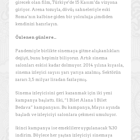
girecek olan film, Türkiye’de 15 Kasım’da vizyona
giriyor. Arena tozuyla, dövüş sahneleriyle eski
Roma’nın kalbine giden bir yolculuğa şimdiden
kendinizi hazırlayın.
Özlenen günlere…
Pandemiyle birlikte sinemaya gitme alışkanlıkları
değişti, bunu hepimiz biliyoruz. Artık sinema
salonları eskisi kadar dolmuyor. 2014 yılına kıyasla,
sinema izleyici sayısı yarı yarıya azalmış. Sektörün
zararı 3,5 milyar liradan fazlaymış.
Sinema izleyicisini geri kazanmak için iki yeni
kampanya başlattı. İlki, “1 Bilet Alana 1 Bilet
Bedava” kampanyası. Bu kampanya, Mayıs ayında
başladı ve izleyiciyi salonlara çekmesi umuluyor.
İkinci kampanya ise emeklilere uygulanacak %30
indirim. Böylece her yaştan izleyiciyi sinemaya