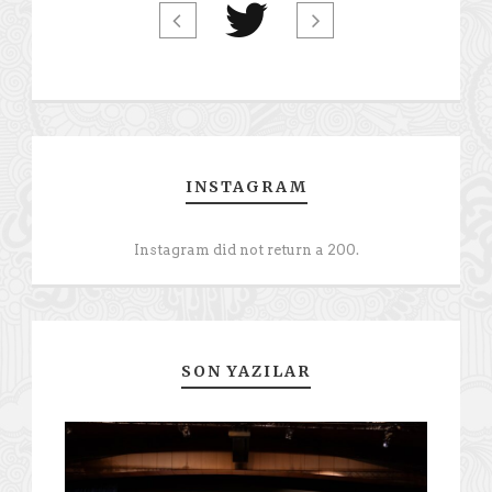
INSTAGRAM
Instagram did not return a 200.
SON YAZILAR