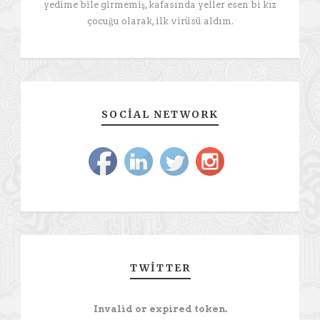
yedime bile girmemiş, kafasında yeller esen bi kız
çocuğu olarak, ilk virüsü aldım.
SOCIAL NETWORK
TWITTER
Invalid or expired token.