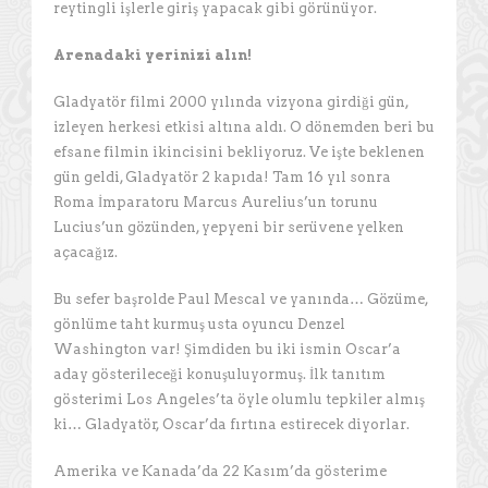
reytingli işlerle giriş yapacak gibi görünüyor.
Arenadaki yerinizi alın!
Gladyatör filmi 2000 yılında vizyona girdiği gün,
izleyen herkesi etkisi altına aldı. O dönemden beri bu
efsane filmin ikincisini bekliyoruz. Ve işte beklenen
gün geldi, Gladyatör 2 kapıda! Tam 16 yıl sonra
Roma İmparatoru Marcus Aurelius’un torunu
Lucius’un gözünden, yepyeni bir serüvene yelken
açacağız.
Bu sefer başrolde Paul Mescal ve yanında… Gözüme,
gönlüme taht kurmuş usta oyuncu Denzel
Washington var! Şimdiden bu iki ismin Oscar’a
aday gösterileceği konuşuluyormuş. İlk tanıtım
gösterimi Los Angeles’ta öyle olumlu tepkiler almış
ki… Gladyatör, Oscar’da fırtına estirecek diyorlar.
Amerika ve Kanada’da 22 Kasım’da gösterime