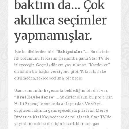
baktım da… Çok
akıllıca seçimler
yapmamışlar.
İşte bu dizilerden biri ‘’
Sahipsizler
’’… Bu dizinin
ilk bölümünü 13 Kasım Çarşamba günü Star TV’de
izleyeceğiz. Geçmiş dönem yayınlanan ‘’Kardeşler’’
dizisinin bir başka versiyonu gibi. Tutacak, riske
girilmeden, zekice seçilmiş bir proje.
Uzun zamandır heyecanla beklediğim bir dizi var,
‘’
Kral Kaybederse
’’… Şükürler olsun, bu proje için
Halit Ergenç’le sonunda anlaşmışlar. Ve 40 yıl
düşünsem aklıma gelmeyecek, sürpriz isim Merve
Dizdar da Kral Kaybederse de rol alacak. Star TV’de
yayınlanacak bu dizi için hazırlıklar tam gaz