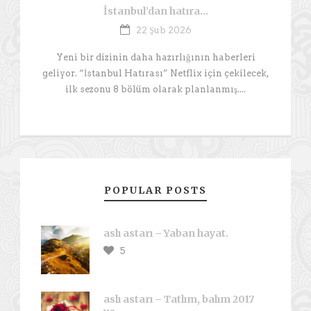
İstanbul’dan hatıra…
22 Şub 2026
Yeni bir dizinin daha hazırlığının haberleri
geliyor. “İstanbul Hatırası” Netflix için çekilecek,
ilk sezonu 8 bölüm olarak planlanmış....
POPULAR POSTS
aslı astarı – Yaban hayat.
5
aslı astarı – Tatlım, balım 2017