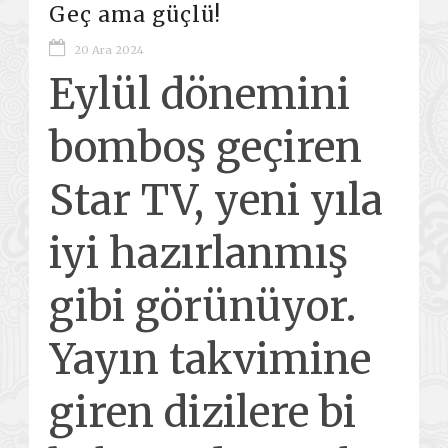
Geç ama güçlü!
20 Ara 2024
Eylül dönemini
bomboş geçiren
Star TV, yeni yıla
iyi hazırlanmış
gibi görünüyor.
Yayın takvimine
giren dizilere bi