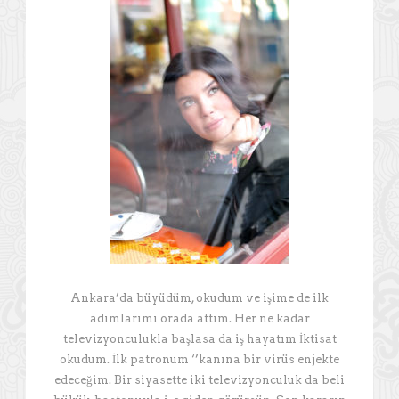
Ankara’da büyüdüm, okudum ve işime de ilk
adımlarımı orada attım. Her ne kadar
televizyonculukla başlasa da iş hayatım İktisat
okudum. İlk patronum ‘’kanına bir virüs enjekte
edeceğim. Bir siyasette iki televizyonculuk da beli