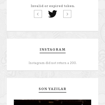
Invalid or expired token.
INSTAGRAM
Instagram did not return a 200.
SON YAZILAR