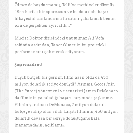
Ölmez de boş durmamış, Telli’ye methiyeler düzmüş…
“Sen harika bir sporcusun ve bu dolu dolu başarı
hikayesini canlandırma fırsatını yakalamak benim
için de gerçekten ayrıcalık…”
Mucize Doktor dizisindeki unutulmaz Ali Vefa
rolünün ardından, Taner Ölmez’in bu projedeki
performansını çok merak ediyorum.
Şaşırmadım!
Düşük bütçeli bir gerilim filmi nasıl oldu da 450
milyon dolarlık seriye dönüştü? Arınma Gecesi’nin
(The Purge) yönetmeni ve senaristi James DeMonaco
da filminin yakaladığı başarı karşısında şaşkınmış.
Filmin yaratıcısı DeMonaco, 2 milyon dolarlık
bütçeye sahip olan silah karşıtı filminin, 450 milyon
dolarlık devasa bir seriye dönüştüğüne hala
inanamadığını açıklamış.