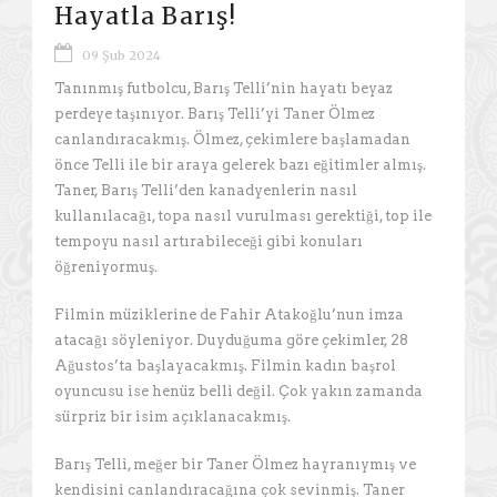
Hayatla Barış!
09 Şub 2024
Tanınmış futbolcu, Barış Telli’nin hayatı beyaz
perdeye taşınıyor. Barış Telli’yi Taner Ölmez
canlandıracakmış. Ölmez, çekimlere başlamadan
önce Telli ile bir araya gelerek bazı eğitimler almış.
Taner, Barış Telli’den kanadyenlerin nasıl
kullanılacağı, topa nasıl vurulması gerektiği, top ile
tempoyu nasıl artırabileceği gibi konuları
öğreniyormuş.
Filmin müziklerine de Fahir Atakoğlu’nun imza
atacağı söyleniyor. Duyduğuma göre çekimler, 28
Ağustos’ta başlayacakmış. Filmin kadın başrol
oyuncusu ise henüz belli değil. Çok yakın zamanda
sürpriz bir isim açıklanacakmış.
Barış Telli, meğer bir Taner Ölmez hayranıymış ve
kendisini canlandıracağına çok sevinmiş. Taner