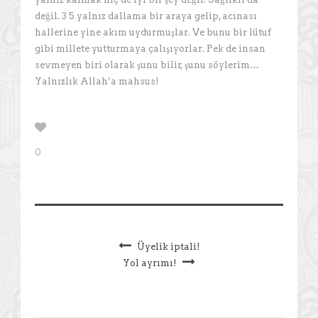
değil. 3 5 yalnız dallama bir araya gelip, acınası
hallerine yine akım uydurmuşlar. Ve bunu bir lütuf
gibi millete yutturmaya çalışıyorlar. Pek de insan
sevmeyen biri olarak şunu bilir, şunu söylerim…
Yalnızlık Allah’a mahsus!
0
Üyelik iptali!
Yol ayrımı!