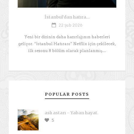
İstanbul’dan hatıra…
22 Şub 2026
Yeni bir dizinin daha hazırlığının haberleri
geliyor. “İstanbul Hatırası” Netflix için çekilecek,
ilk sezonu 8 bölüm olarak planlanmış....
POPULAR POSTS
aslı astarı – Yaban hayat.
5