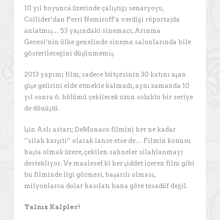
10 yıl boyunca üzerinde çalıştığı senaryoyu,
Collider’dan Perri Nemiroff’a verdiği röportajda
anlatmış… 53 yaşındaki sinemacı, Arınma
Gecesi’nin ülke genelinde sinema salonlarında bile
gösterileceğini düşünmemiş.
2013 yapımı film, sadece bütçesinin 30 katını aşan
gişe gelirini elde etmekle kalmadı, aynı zamanda 10
yıl sonra 6. bölümü çekilecek uzun soluklu bir seriye
de dönüştü.
İşin Aslı astarı; DeMonaco filmini her ne kadar
‘’silah karşıtı’’ olarak lanse etse de… Filmin konusu
başta olmak üzere, çekilen sahneler silahlanmayı
destekliyor. Ve maalesef ki her şiddet içeren film gibi
bu filminde ilgi görmesi, başarılı olması,
milyonlarca dolar hasılatı bana göre tesadüf değil.
Yalnız Kalpler!