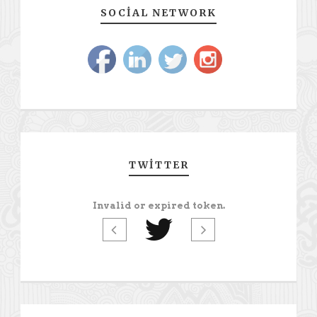
SOCIAL NETWORK
TWITTER
Invalid or expired token.