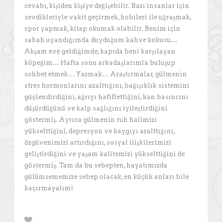
cevabı, kişiden kişiye değişebilir. Bazı insanlar için
sevdikleriyle vakit geçirmek, hobileri ile uğraşmak,
spor yapmak, kitap okumak olabilir. Benim için
sabah uyandığımda duyduğum kahve kokusu…
Akşam eve geldiğimde, kapıda beni karşılayan
köpeğim… Hafta sonu arkadaşlarımla buluşup
sohbet etmek… Yazmak… Araştırmalar, gülmenin
stres hormonlarını azalttığını, bağışıklık sistemini
güçlendirdiğini, ağrıyı hafiflettiğini, kan basıncını
düşürdüğünü ve kalp sağlığını iyileştirdiğini
göstermiş. Ayrıca gülmenin ruh halimizi
yükselttiğini, depresyon ve kaygıyı azalttığını,
özgüvenimizi artırdığını, sosyal ilişkilerimizi
geliştirdiğini ve yaşam kalitemizi yükselttiğini de
göstermiş. Tam da bu sebepten, hayatımızda
gülümsememize sebep olacak, en küçük anları bile
kaçırmayalım!