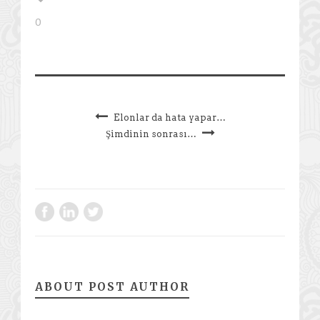
0
Elonlar da hata yapar…
Şimdinin sonrası…
ABOUT POST AUTHOR