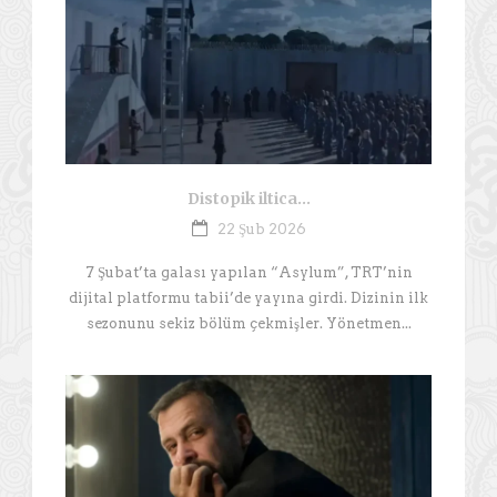
Distopik iltica…
22 Şub 2026
7 Şubat’ta galası yapılan “Asylum”, TRT’nin
dijital platformu tabii’de yayına girdi. Dizinin ilk
sezonunu sekiz bölüm çekmişler. Yönetmen...