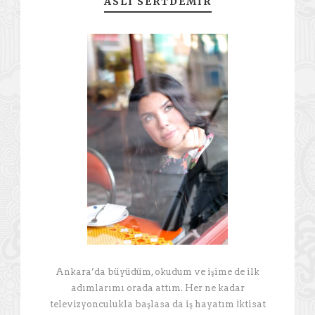
ASLI SERTDEMIR
Ankara’da büyüdüm, okudum ve işime de ilk
adımlarımı orada attım. Her ne kadar
televizyonculukla başlasa da iş hayatım İktisat