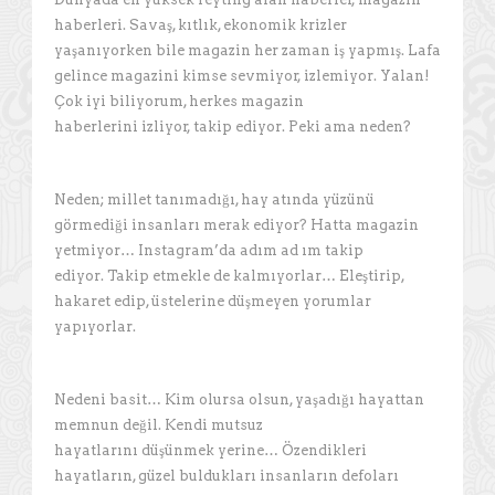
haberleri. Savaş, kıtlık, ekonomik krizler
yaşanıyorken bile magazin her zaman iş yapmış. Lafa
gelince magazini kimse sevmiyor, izlemiyor. Yalan!
Çok iyi biliyorum, herkes magazin
haberlerini izliyor, takip ediyor. Peki ama neden?
Neden; millet tanımadığı, hay atında yüzünü
görmediği insanları merak ediyor? Hatta magazin
yetmiyor… Instagram’da adım ad ım takip
ediyor. Takip etmekle de kalmıyorlar… Eleştirip,
hakaret edip, üstelerine düşmeyen yorumlar
yapıyorlar.
Nedeni basit… Kim olursa olsun, yaşadığı hayattan
memnun değil. Kendi mutsuz
hayatlarını düşünmek yerine… Özendikleri
hayatların, güzel buldukları insanların defoları