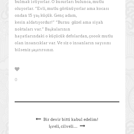
bulmak istiyorlar. O kusurları bulunca, mutlu
oluyorlar. “Evli, mutlu görünüyorlar ama kocası
ondan 15 yaş küçük. Genç adam,
kesin aldatıyordur!” “Burnu güzel ama siyah
noktaları var.” Başkalarının
hayatlarındaki o küçücük defolardan, çoook mutlu
olan insancıklar var. Ve siz o insanların sayısını
bilseniz şaşırırsınız.
0
Bir devir bitti kabul edelim!
İşveli, cilveli…