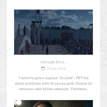
Distopik iltica…
22 Şub 2026
7 Şubat’ta galası yapılan “Asylum”, TRT’nin
dijital platformu tabii’de yayına girdi. Dizinin ilk
sezonunu sekiz bölüm çekmişler. Yönetmen...