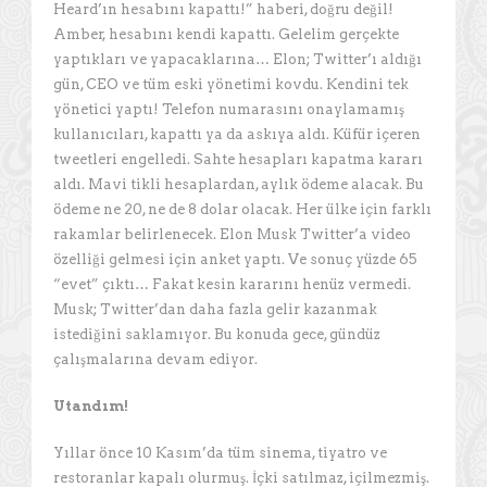
Heard’ın hesabını kapattı!” haberi, doğru değil!
Amber, hesabını kendi kapattı. Gelelim gerçekte
yaptıkları ve yapacaklarına… Elon; Twitter’ı aldığı
gün, CEO ve tüm eski yönetimi kovdu. Kendini tek
yönetici yaptı! Telefon numarasını onaylamamış
kullanıcıları, kapattı ya da askıya aldı. Küfür içeren
tweetleri engelledi. Sahte hesapları kapatma kararı
aldı. Mavi tikli hesaplardan, aylık ödeme alacak. Bu
ödeme ne 20, ne de 8 dolar olacak. Her ülke için farklı
rakamlar belirlenecek. Elon Musk Twitter’a video
özelliği gelmesi için anket yaptı. Ve sonuç yüzde 65
“evet” çıktı… Fakat kesin kararını henüz vermedi.
Musk; Twitter’dan daha fazla gelir kazanmak
istediğini saklamıyor. Bu konuda gece, gündüz
çalışmalarına devam ediyor.
Utandım!
Yıllar önce 10 Kasım’da tüm sinema, tiyatro ve
restoranlar kapalı olurmuş. İçki satılmaz, içilmezmiş.