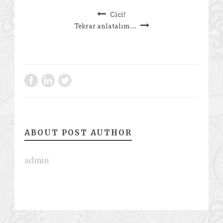
Cici!
Tekrar anlatalım…
ABOUT POST AUTHOR
admin