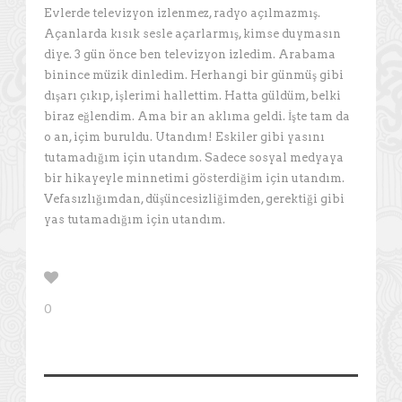
Evlerde televizyon izlenmez, radyo açılmazmış.
Açanlarda kısık sesle açarlarmış, kimse duymasın
diye. 3 gün önce ben televizyon izledim. Arabama
binince müzik dinledim. Herhangi bir günmüş gibi
dışarı çıkıp, işlerimi hallettim. Hatta güldüm, belki
biraz eğlendim. Ama bir an aklıma geldi. İşte tam da
o an, içim buruldu. Utandım! Eskiler gibi yasını
tutamadığım için utandım. Sadece sosyal medyaya
bir hikayeyle minnetimi gösterdiğim için utandım.
Vefasızlığımdan, düşüncesizliğimden, gerektiği gibi
yas tutamadığım için utandım.
0