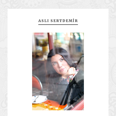
ASLI SERTDEMIR