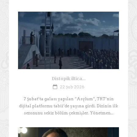
Distopik iltica…
22 Şub 2026
7 Şubat’ta galası yapılan “Asylum”, TRT’nin
dijital platformu tabii’de yayına girdi. Dizinin ilk
sezonunu sekiz bölüm çekmişler. Yönetmen...