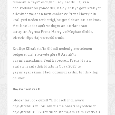
temasının ‘’aşk’’ olduğunu söylese de… Çıkan
dedikodular bu yönde değil! Söylentiye göre kraliyet
ailesinde yaşanan tartışmalar ve Prens Harry’nin
kraliyeti neden terk ettiği, belgeselde anlatılacakmış.
Artık ne kadar açık ve doğru anlatırlar orası
tartışılır. Ayrıca Prens Harry ve Meghan dizide,
birebir röportaj vereceklermiş.
Kraliçe Elizabeth’in ölümü nedeniyle ertelenen
belgesel dizi, rivayete göre 8 Aralık’ta
yayınlanacakmış. Yeni haberse… Prens Harry,
anılarını anlattığı kitabını Ocak 2023’te
yayınlayacakmış. Hadi gözümüz aydın, bir de kitap
geliyor.
Başka festival!
Sloganları çok güzel! ‘’Belgeseller dünyayı
değiştirebilir mi bilinmez ama onları seyredenler
değiştirebilir!’’ Sürdürülebilir Yaşam Film Festivali