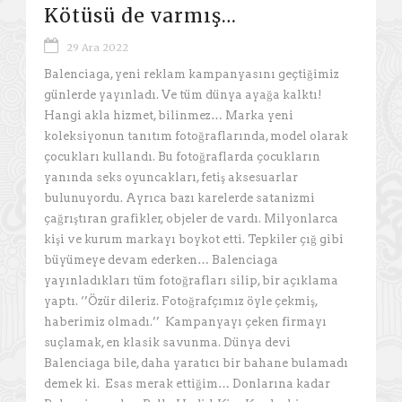
Kötüsü de varmış…
29 Ara 2022
Balenciaga, yeni reklam kampanyasını geçtiğimiz
günlerde yayınladı. Ve tüm dünya ayağa kalktı!
Hangi akla hizmet, bilinmez… Marka yeni
koleksiyonun tanıtım fotoğraflarında, model olarak
çocukları kullandı. Bu fotoğraflarda çocukların
yanında seks oyuncakları, fetiş aksesuarlar
bulunuyordu. Ayrıca bazı karelerde satanizmi
çağrıştıran grafikler, objeler de vardı. Milyonlarca
kişi ve kurum markayı boykot etti. Tepkiler çığ gibi
büyümeye devam ederken… Balenciaga
yayınladıkları tüm fotoğrafları silip, bir açıklama
yaptı. ‘’Özür dileriz. Fotoğrafçımız öyle çekmiş,
haberimiz olmadı.’’ Kampanyayı çeken firmayı
suçlamak, en klasik savunma. Dünya devi
Balenciaga bile, daha yaratıcı bir bahane bulamadı
demek ki. Esas merak ettiğim… Donlarına kadar