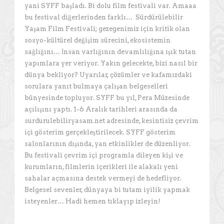
yani SYFF başladı. Bi dolu film festivali var. Amaaa
bu festival diğerlerinden farklı… Sürdürülebilir
Yaşam Film Festivali; gezegenimiz için kritik olan
sosyo-kültürel değişim sürecini, ekosistemin
sağlığını… İnsan varlığının devamlılığına ışık tutan
yapımlara yer veriyor. Yakın gelecekte, bizi nasıl bir
dünya bekliyor? Uyarılar, çözümler ve kafamızdaki
sorulara yanıt bulmaya çalışan belgeselleri
bünyesinde topluyor. SYFF bu yıl, Pera Müzesinde
açılışını yaptı. 1-6 Aralık tarihleri arasında da
surdurulebiliryasam.net adresinde, kesintisiz çevrim
içi gösterim gerçekleştirilecek. SYFF gösterim
salonlarının dışında, yan etkinlikler de düzenliyor.
Bu festivali çevrim içi programla dileyen kişi ve
kurumların, filmlerin içerikleri ile alakalı yeni
sahalar açmasına destek vermeyi de hedefliyor.
Belgesel sevenler, dünyaya bi tutam iyilik yapmak
isteyenler… Hadi hemen tıklayıp izleyin!