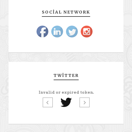
SOCIAL NETWORK
TWITTER
Invalid or expired token.