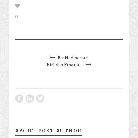
0
Bir Hadise var!
Riri’den Pınar’a…
ABOUT POST AUTHOR