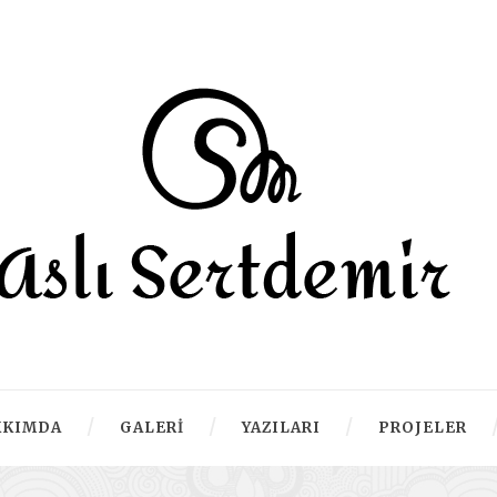
KKIMDA
GALERI
YAZILARI
PROJELER