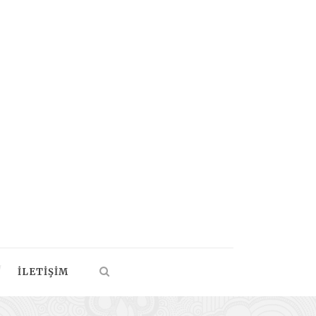
İLETIŞIM