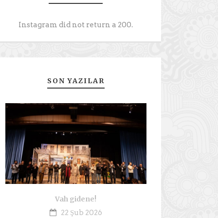
Instagram did not return a 200.
SON YAZILAR
Vah gidene!
22 Şub 2026