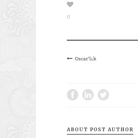
0
Oscar’lık
ABOUT POST AUTHOR