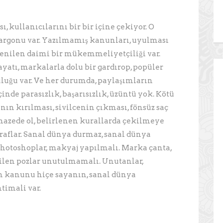
 kullanıcılarını bir bir içine çekiyor. O
jargonu var. Yazılmamış kanunları, uyulması
lenilen daimi bir mükemmeliyetçiliği var.
ş hayatı, markalarla dolu bir gardırop, popüler
uğu var. Ve her durumda, paylaşımların
inde parasızlık, başarısızlık, üzüntü yok. Kötü
ın kırılması, sivilcenin çıkması, fönsüz saç
enazede ol, belirlenen kurallarda çekilmeye
raflar. Sanal dünya durmaz, sanal dünya
photoshoplar, makyaj yapılmalı. Marka çanta,
rilen pozlar unutulmamalı. Unutanlar,
kanunu hiçe sayanın, sanal dünya
timali var.