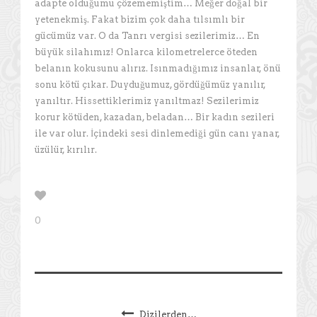
adapte olduğumu çözememiştim… Meğer doğal bir
yetenekmiş. Fakat bizim çok daha tılsımlı bir
gücümüz var. O da Tanrı vergisi sezilerimiz… En
büyük silahımız! Onlarca kilometrelerce öteden
belanın kokusunu alırız. Isınmadığımız insanlar, önü
sonu kötü çıkar. Duyduğumuz, gördüğümüz yanılır,
yanıltır. Hissettiklerimiz yanıltmaz! Sezilerimiz
korur kötüden, kazadan, beladan… Bir kadın sezileri
ile var olur. İçindeki sesi dinlemediği gün canı yanar,
üzülür, kırılır.
0
Dizilerden…