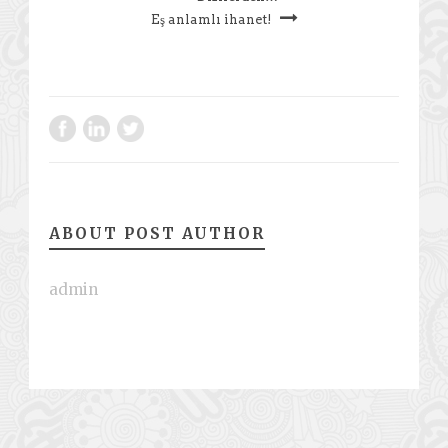
Eş anlamlı ihanet!
ABOUT POST AUTHOR
admin