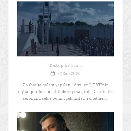
Distopik iltica…
22 Şub 2026
7 Şubat’ta galası yapılan “Asylum”, TRT’nin
dijital platformu tabii’de yayına girdi. Dizinin ilk
sezonunu sekiz bölüm çekmişler. Yönetmen...