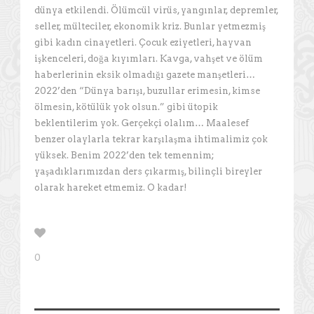
dünya etkilendi. Ölümcül virüs, yangınlar, depremler,
seller, mülteciler, ekonomik kriz. Bunlar yetmezmiş
gibi kadın cinayetleri. Çocuk eziyetleri, hayvan
işkenceleri, doğa kıyımları. Kavga, vahşet ve ölüm
haberlerinin eksik olmadığı gazete manşetleri…
2022’den “Dünya barışı, buzullar erimesin, kimse
ölmesin, kötülük yok olsun.” gibi ütopik
beklentilerim yok. Gerçekçi olalım… Maalesef
benzer olaylarla tekrar karşılaşma ihtimalimiz çok
yüksek. Benim 2022’den tek temennim;
yaşadıklarımızdan ders çıkarmış, bilinçli bireyler
olarak hareket etmemiz. O kadar!
0