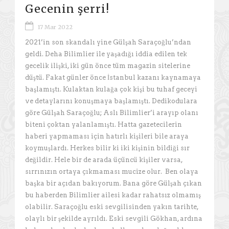
Gecenin şerri!
17 Mar 2022
2021’in son skandalı yine Gülşah Saraçoğlu’ndan
geldi. Deha Bilimlier ile yaşadığı iddia edilen tek
gecelik ilişki, iki gün önce tüm magazin sitelerine
düştü. Fakat günler önce İstanbul kazanı kaynamaya
başlamıştı. Kulaktan kulağa çok kişi bu tuhaf geceyi
ve detaylarını konuşmaya başlamıştı. Dedikodulara
göre Gülşah Saraçoğlu; Aslı Bilimlier’i arayıp olanı
biteni çoktan yalanlamıştı. Hatta gazetecilerin
haberi yapmaması için hatırlı kişileri bile araya
koymuşlardı. Herkes bilir ki iki kişinin bildiği sır
değildir. Hele bir de arada üçüncü kişiler varsa,
sırrınızın ortaya çıkmaması mucize olur. Ben olaya
başka bir açıdan bakıyorum. Bana göre Gülşah çıkan
bu haberden Bilimlier ailesi kadar rahatsız olmamış
olabilir. Saraçoğlu eski sevgilisinden yakın tarihte,
olaylı bir şekilde ayrıldı. Eski sevgili Gökhan, ardına