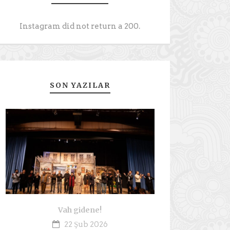
Instagram did not return a 200.
SON YAZILAR
Vah gidene!
22 Şub 2026