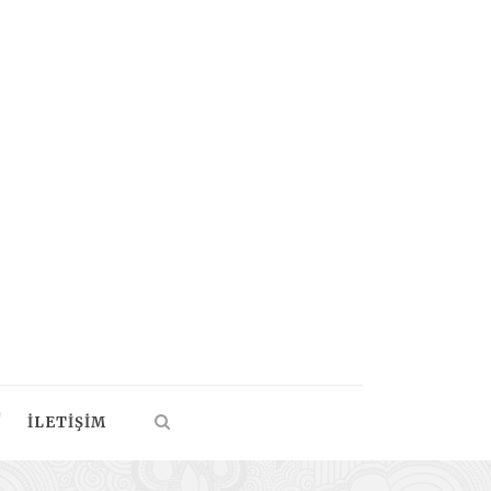
İLETIŞIM