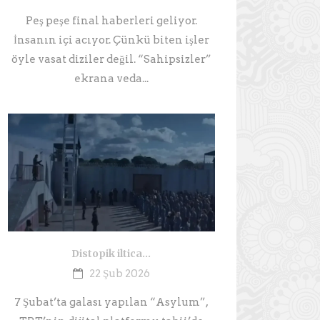
Peş peşe final haberleri geliyor.
İnsanın içi acıyor. Çünkü biten işler
öyle vasat diziler değil. “Sahipsizler”
ekrana veda...
Distopik iltica…
22 Şub 2026
7 Şubat’ta galası yapılan “Asylum”,