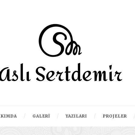
KKIMDA
GALERI
YAZILARI
PROJELER