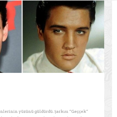
enlerinin yüzünü güldürdü. Şarkısı “Geççek”