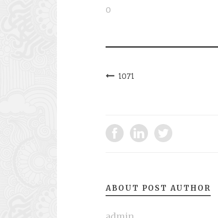
0
1071
ABOUT POST AUTHOR
admin