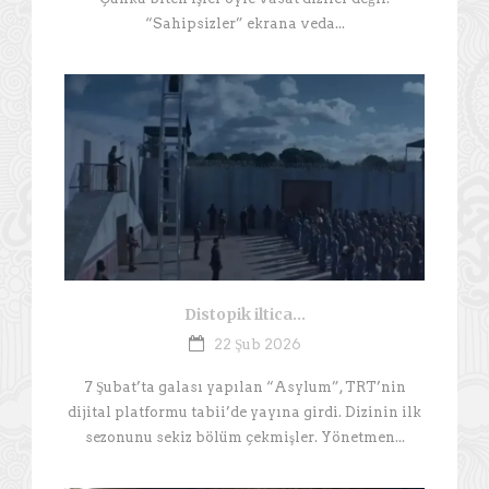
“Sahipsizler” ekrana veda...
Distopik iltica…
22 Şub 2026
7 Şubat’ta galası yapılan “Asylum”, TRT’nin
dijital platformu tabii’de yayına girdi. Dizinin ilk
sezonunu sekiz bölüm çekmişler. Yönetmen...