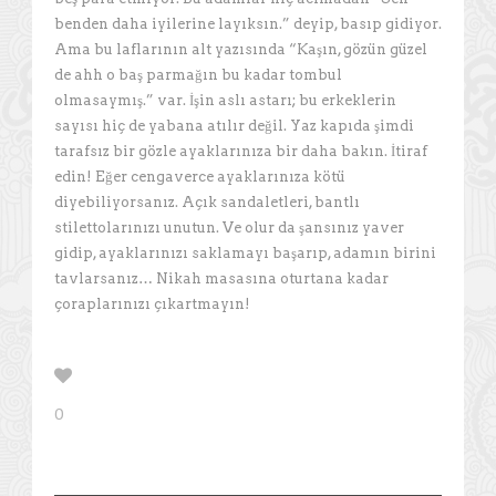
benden daha iyilerine layıksın.” deyip, basıp gidiyor.
Ama bu laflarının alt yazısında “Kaşın, gözün güzel
de ahh o baş parmağın bu kadar tombul
olmasaymış.” var. İşin aslı astarı; bu erkeklerin
sayısı hiç de yabana atılır değil. Yaz kapıda şimdi
tarafsız bir gözle ayaklarınıza bir daha bakın. İtiraf
edin! Eğer cengaverce ayaklarınıza kötü
diyebiliyorsanız. Açık sandaletleri, bantlı
stilettolarınızı unutun. Ve olur da şansınız yaver
gidip, ayaklarınızı saklamayı başarıp, adamın birini
tavlarsanız… Nikah masasına oturtana kadar
çoraplarınızı çıkartmayın!
0