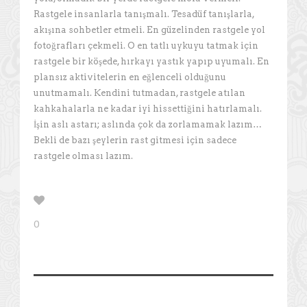
Rastgele insanlarla tanışmalı. Tesadüf tanışlarla,
akışına sohbetler etmeli. En güzelinden rastgele yol
fotoğrafları çekmeli. O en tatlı uykuyu tatmak için
rastgele bir köşede, hırkayı yastık yapıp uyumalı. En
plansız aktivitelerin en eğlenceli olduğunu
unutmamalı. Kendini tutmadan, rastgele atılan
kahkahalarla ne kadar iyi hissettiğini hatırlamalı.
İşin aslı astarı; aslında çok da zorlamamak lazım…
Bekli de bazı şeylerin rast gitmesi için sadece
rastgele olması lazım.
0