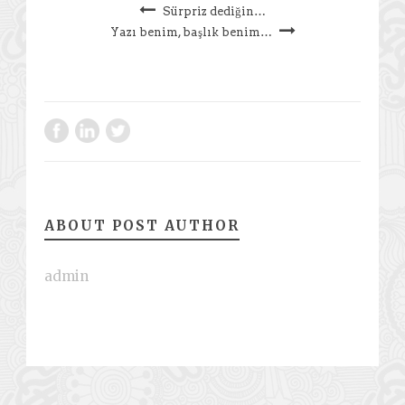
Sürpriz dediğin…
Yazı benim, başlık benim…
ABOUT POST AUTHOR
admin