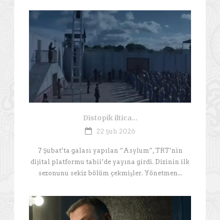
Distopik iltica…
22 Şub 2026
7 Şubat’ta galası yapılan “Asylum”, TRT’nin
dijital platformu tabii’de yayına girdi. Dizinin ilk
sezonunu sekiz bölüm çekmişler. Yönetmen...