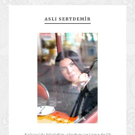
ASLI SERTDEMIR
Ankara’da büyüdüm, okudum ve işime de ilk