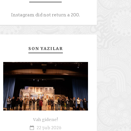
Instagram did not return a 200.
SON YAZILAR
Vah gidene!
22 Şub 2026