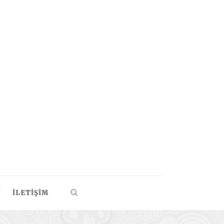
İLETIŞIM