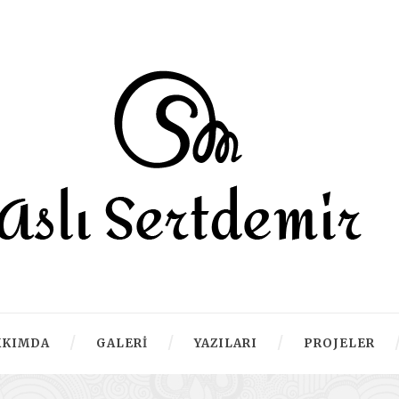
KKIMDA
GALERI
YAZILARI
PROJELER