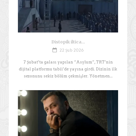
Distopik iltica…
22 Şub 2026
7 Şubat’ta galası yapılan “Asylum”, TRT’nin
dijital platformu tabii’de yayına girdi. Dizinin ilk
sezonunu sekiz bölüm çekmişler. Yönetmen...