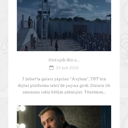
Distopik iltica…
22 Şub 2026
7 Şubat’ta galası yapılan “Asylum”, TRT’nin
dijital platformu tabii’de yayına girdi. Dizinin ilk
sezonunu sekiz bölüm çekmişler. Yönetmen...