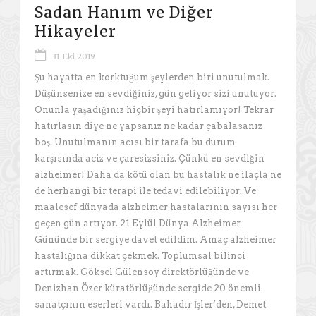
Sadan Hanım ve Diğer
Hikayeler
31 Eki 2019
Şu hayatta en korktuğum şeylerden biri unutulmak.
Düşünsenize en sevdiğiniz, gün geliyor sizi unutuyor.
Onunla yaşadığınız hiçbir şeyi hatırlamıyor! Tekrar
hatırlasın diye ne yapsanız ne kadar çabalasanız
boş. Unutulmanın acısı bir tarafa bu durum
karşısında aciz ve çaresizsiniz. Çünkü en sevdiğin
alzheimer! Daha da kötü olan bu hastalık ne ilaçla ne
de herhangi bir terapi ile tedavi edilebiliyor. Ve
maalesef dünyada alzheimer hastalarının sayısı her
geçen gün artıyor. 21 Eylül Dünya Alzheimer
Gününde bir sergiye davet edildim. Amaç alzheimer
hastalığına dikkat çekmek. Toplumsal bilinci
artırmak. Göksel Gülensoy direktörlüğünde ve
Denizhan Özer küratörlüğünde sergide 20 önemli
sanatçının eserleri vardı. Bahadır İşler’den, Demet