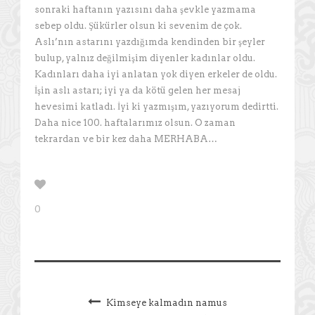
sonraki haftanın yazısını daha şevkle yazmama
sebep oldu. Şükürler olsun ki sevenim de çok.
Aslı’nın astarını yazdığımda kendinden bir şeyler
bulup, yalnız değilmişim diyenler kadınlar oldu.
Kadınları daha iyi anlatan yok diyen erkeler de oldu.
İşin aslı astarı; iyi ya da kötü gelen her mesaj
hevesimi katladı. İyi ki yazmışım, yazıyorum dedirtti.
Daha nice 100. haftalarımız olsun. O zaman
tekrardan ve bir kez daha MERHABA…
0
Kimseye kalmadın namus