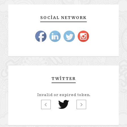
SOCIAL NETWORK
TWITTER
Invalid or expired token.