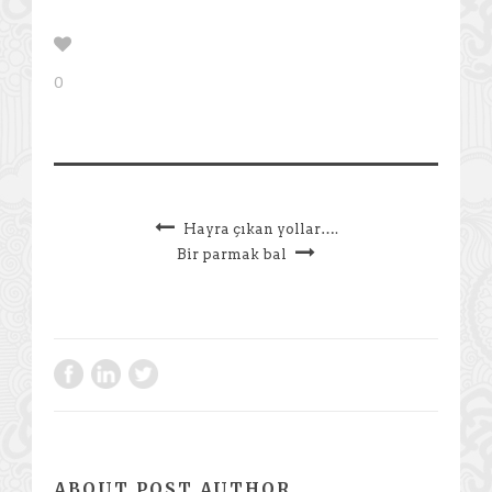
0
Hayra çıkan yollar….
Bir parmak bal
ABOUT POST AUTHOR