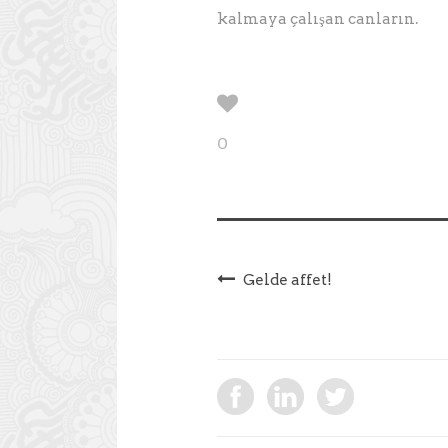
kalmaya çalışan canların.
0
Gelde affet!