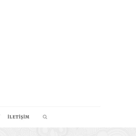
İLETIŞIM