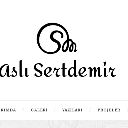
KKIMDA
GALERI
YAZILARI
PROJELER