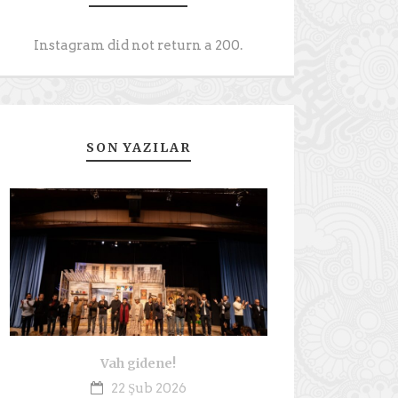
Instagram did not return a 200.
SON YAZILAR
Vah gidene!
22 Şub 2026