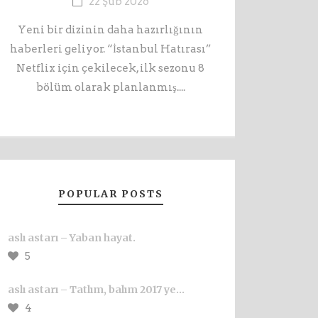
22 Şub 2026
Yeni bir dizinin daha hazırlığının
haberleri geliyor. “İstanbul Hatırası”
Netflix için çekilecek, ilk sezonu 8
bölüm olarak planlanmış....
POPULAR POSTS
aslı astarı – Yaban hayat.
5
aslı astarı – Tatlım, balım 2017 ye…
4