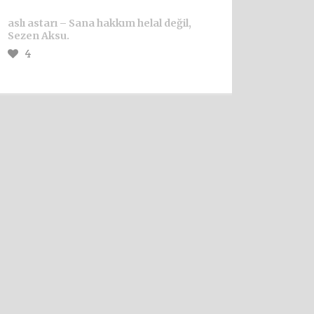
aslı astarı – Sana hakkım helal değil,
Sezen Aksu.
4