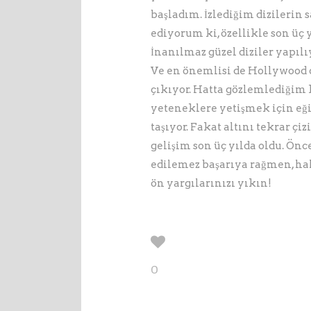
başladım. İzlediğim dizilerin 
ediyorum ki, özellikle son üç 
İnanılmaz güzel diziler yapılı
Ve en önemlisi de Hollywood 
çıkıyor. Hatta gözlemlediğim 
yeteneklere yetişmek için eği
taşıyor. Fakat altını tekrar çi
gelişim son üç yılda oldu. Önc
edilemez başarıya rağmen, hal
ön yargılarınızı yıkın!
0