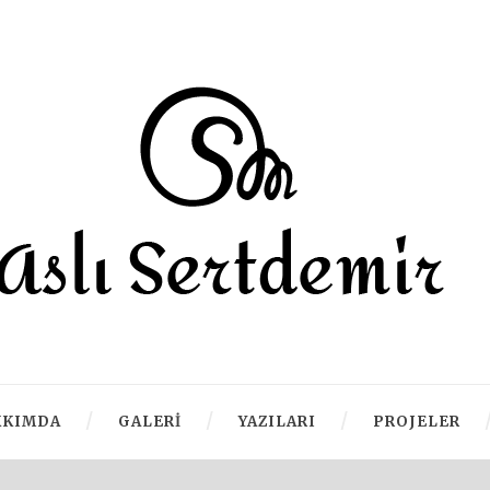
KKIMDA
GALERI
YAZILARI
PROJELER