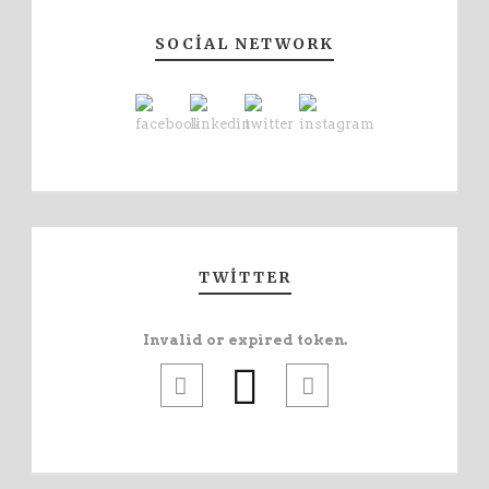
SOCIAL NETWORK
TWITTER
Invalid or expired token.