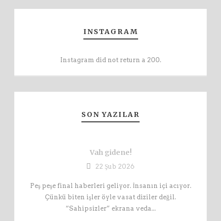
INSTAGRAM
Instagram did not return a 200.
SON YAZILAR
Vah gidene!
22 Şub 2026
Peş peşe final haberleri geliyor. İnsanın içi acıyor.
Çünkü biten işler öyle vasat diziler değil.
“Sahipsizler” ekrana veda...