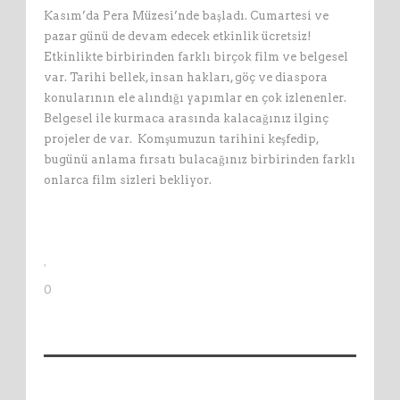
Kasım’da Pera Müzesi’nde başladı. Cumartesi ve
pazar günü de devam edecek etkinlik ücretsiz!
Etkinlikte birbirinden farklı birçok film ve belgesel
var. Tarihi bellek, insan hakları, göç ve diaspora
konularının ele alındığı yapımlar en çok izlenenler.
Belgesel ile kurmaca arasında kalacağınız ilginç
projeler de var. Komşumuzun tarihini keşfedip,
bugünü anlama fırsatı bulacağınız birbirinden farklı
onlarca film sizleri bekliyor.
0