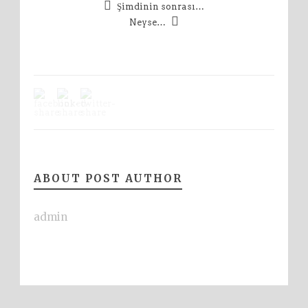
Şimdinin sonrası…
Neyse…
ABOUT POST AUTHOR
admin