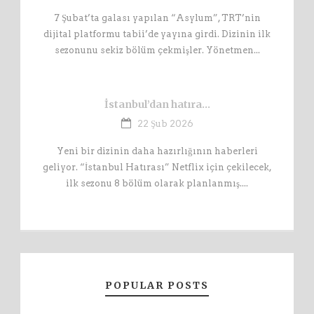
7 Şubat’ta galası yapılan “Asylum”, TRT’nin
dijital platformu tabii’de yayına girdi. Dizinin ilk
sezonunu sekiz bölüm çekmişler. Yönetmen...
İstanbul’dan hatıra…
22 Şub 2026
Yeni bir dizinin daha hazırlığının haberleri
geliyor. “İstanbul Hatırası” Netflix için çekilecek,
ilk sezonu 8 bölüm olarak planlanmış....
POPULAR POSTS