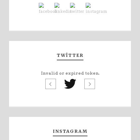
TWITTER
Invalid or expired token.
INSTAGRAM